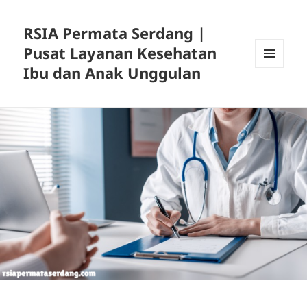
RSIA Permata Serdang |
Pusat Layanan Kesehatan
Ibu dan Anak Unggulan
MENU
DAN
WIDGET