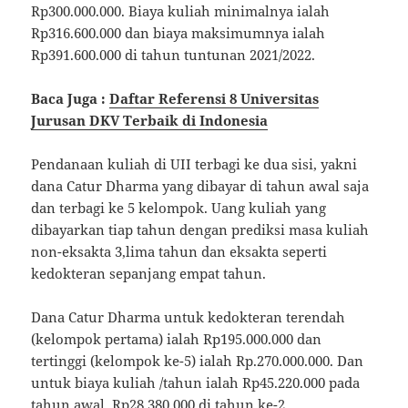
Rp300.000.000. Biaya kuliah minimalnya ialah
Rp316.600.000 dan biaya maksimumnya ialah
Rp391.600.000 di tahun tuntunan 2021/2022.
Baca Juga :
Daftar Referensi 8 Universitas
Jurusan DKV Terbaik di Indonesia
Pendanaan kuliah di UII terbagi ke dua sisi, yakni
dana Catur Dharma yang dibayar di tahun awal saja
dan terbagi ke 5 kelompok. Uang kuliah yang
dibayarkan tiap tahun dengan prediksi masa kuliah
non-eksakta 3,lima tahun dan eksakta seperti
kedokteran sepanjang empat tahun.
Dana Catur Dharma untuk kedokteran terendah
(kelompok pertama) ialah Rp195.000.000 dan
tertinggi (kelompok ke-5) ialah Rp.270.000.000. Dan
untuk biaya kuliah /tahun ialah Rp45.220.000 pada
tahun awal, Rp28.380.000 di tahun ke-2 ,