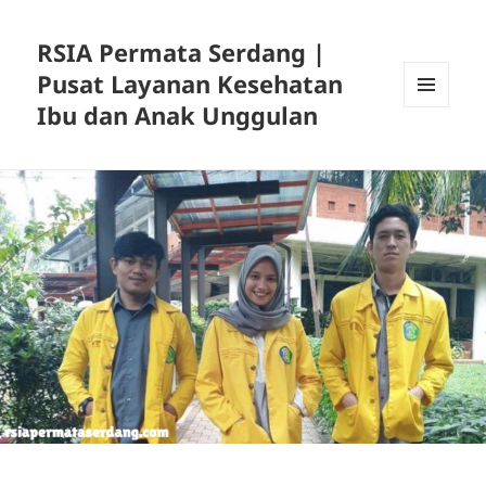
RSIA Permata Serdang |
Pusat Layanan Kesehatan
Ibu dan Anak Unggulan
MENU
DAN
WIDGET