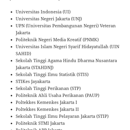
Universitas Indonesia (UI)
Universitas Negeri Jakarta (UNJ)
UPN (Universitas Pembangunan Negeri) Veteran
Jakarta
Politeknik Negeri Media Kreatif (PNMK)
Universitas Islam Negeri Syarif Hidayatullah (UIN
SAHID)
Sekolah Tinggi Agama Hindu Dharma Nusantara
Jakarta (STAHDNJ)
Sekolah Tinggi Ilmu Statistik (STIS)
STIKes Jayakarta
Sekolah Tinggi Perikanan (STP)
Politeknik Ahli Usaha Perikanan (PAUP)
Poltekkes Kemenkes Jakarta I
Poltekkes Kemenkes Jakarta II
Sekolah Tinggi Ilmu Pelayaran Jakarta (STIP)
Politeknik STMI Jakarta
Politeknik APP Jakarta