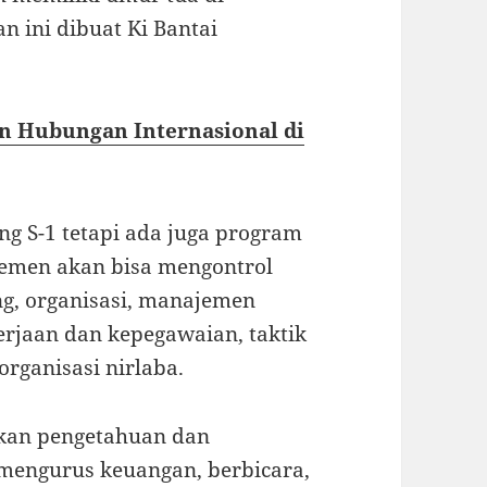
n ini dibuat Ki Bantai
n Hubungan Internasional di
ang S-1 tetapi ada juga program
emen akan bisa mengontrol
g, organisasi, manajemen
erjaan dan kepegawaian, taktik
rganisasi nirlaba.
kan pengetahuan dan
engurus keuangan, berbicara,