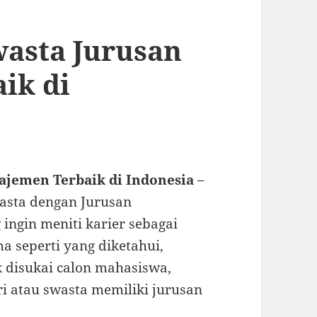
wasta Jurusan
ik di
ajemen Terbaik di Indonesia
–
asta dengan Jurusan
ngin meniti karier sebagai
a seperti yang diketahui,
 disukai calon mahasiswa,
ri atau swasta memiliki jurusan