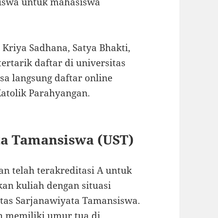
iswa untuk mahasiswa
Kriya Sadhana, Satya Bhakti,
tertarik daftar di universitas
isa langsung daftar online
atolik Parahyangan.
ta Tamansiswa (UST)
n telah terakreditasi A untuk
an kuliah dengan situasi
tas Sarjanawiyata Tamansiswa.
ah memiliki umur tua di