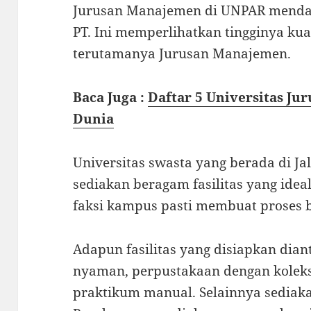
Jurusan Manajemen di UNPAR mendap
PT. Ini memperlihatkan tingginya kua
terutamanya Jurusan Manajemen.
Baca Juga :
Daftar 5 Universitas Ju
Dunia
Universitas swasta yang berada di Ja
sediakan beragam fasilitas yang ideal
faksi kampus pasti membuat proses b
Adapun fasilitas yang disiapkan dia
nyaman, perpustakaan dengan koleks
praktikum manual. Selainnya sediakan 