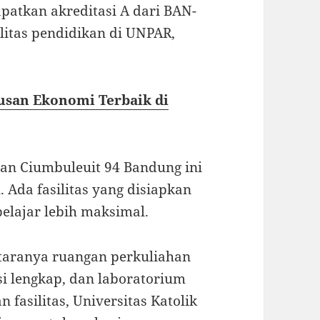
atkan akreditasi A dari BAN-
litas pendidikan di UNPAR,
rusan Ekonomi Terbaik di
lan Ciumbuleuit 94 Bandung ini
. Ada fasilitas yang disiapkan
elajar lebih maksimal.
ntaranya ruangan perkuliahan
i lengkap, dan laboratorium
fasilitas, Universitas Katolik