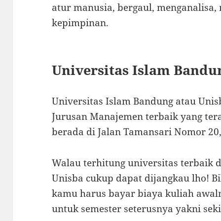
atur manusia, bergaul, menganalisa,
kepimpinan.
Universitas Islam Bandu
Universitas Islam Bandung atau Uni
Jurusan Manajemen terbaik yang terak
berada di Jalan Tamansari Nomor 20
Walau terhitung universitas terbaik d
Unisba cukup dapat dijangkau lho! B
kamu harus bayar biaya kuliah awaln
untuk semester seterusnya yakni seki