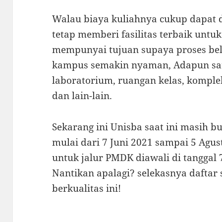
Walau biaya kuliahnya cukup dapat d
tetap memberi fasilitas terbaik untu
mempunyai tujuan supaya proses bela
kampus semakin nyaman, Adapun sa
laboratorium, ruangan kelas, komple
dan lain-lain.
Sekarang ini Unisba saat ini masih b
mulai dari 7 Juni 2021 sampai 5 Agu
untuk jalur PMDK diawali di tanggal 7
Nantikan apalagi? selekasnya daftar s
berkualitas ini!