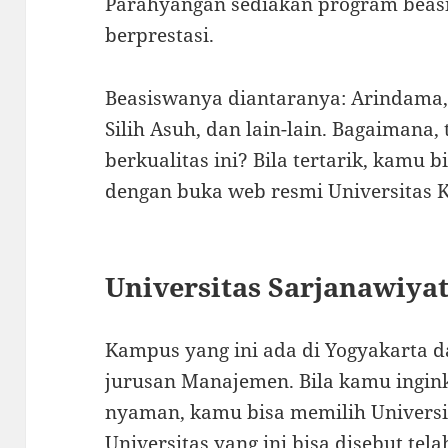
Parahyangan sediakan program beas
berprestasi.
Beasiswanya diantaranya: Arindama, 
Silih Asuh, dan lain-lain. Bagaimana, 
berkualitas ini? Bila tertarik, kamu b
dengan buka web resmi Universitas K
Universitas Sarjanawiya
Kampus yang ini ada di Yogyakarta da
jurusan Manajemen. Bila kamu ingink
nyaman, kamu bisa memilih Universi
Universitas yang ini bisa disebut tel