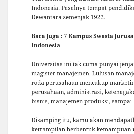
Indonesia. Pasalnya tempat pendidika
Dewantara semenjak 1922.
Baca Juga :
7 Kampus Swasta Jurusa
Indonesia
Universitas ini tak cuma punyai jenj
magister manajemen. Lulusan manaj
roda perusahaan mencakup marketin
perusahaan, administrasi, ketenagak
bisnis, manajemen produksi, sampai o
Disamping itu, kamu akan mendapat
ketrampilan berbentuk kemampuan m