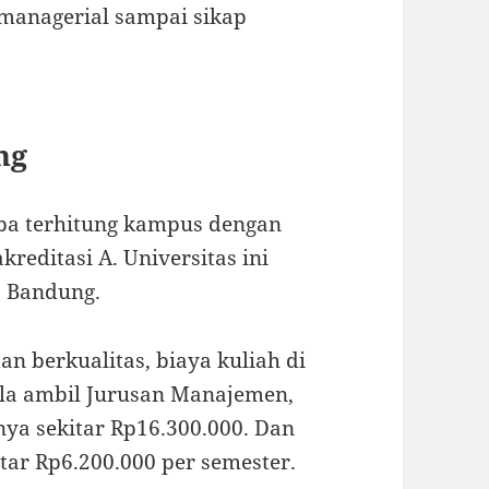
 managerial sampai sikap
ng
sba terhitung kampus dengan
reditasi A. Universitas ini
, Bandung.
an berkualitas, biaya kuliah di
ila ambil Jurusan Manajemen,
ya sekitar Rp16.300.000. Dan
tar Rp6.200.000 per semester.