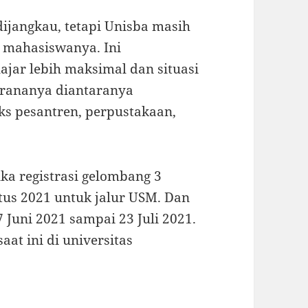
ijangkau, tetapi Unisba masih
k mahasiswanya. Ini
jar lebih maksimal dan situasi
rananya diantaranya
ks pesantren, perpustakaan,
uka registrasi gelombang 3
stus 2021 untuk jalur USM. Dan
 Juni 2021 sampai 23 Juli 2021.
aat ini di universitas