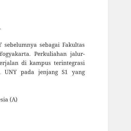
i
Y sebelumnya sebagai Fakultas
ogyakarta. Perkuliahan jalur-
rjalan di kampus terintegrasi
ah UNY pada jenjang S1 yang
sia (A)