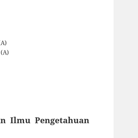
(A)
 (A)
an Ilmu Pengetahuan