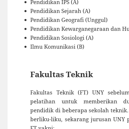
Pendidikan IPS (A)
Pendidikan Sejarah (A)
Pendidikan Geografi (Unggul)
Pendidikan Kewarganegaraan dan H
Pendidikan Sosiologi (A)
Ilmu Komunikasi (B)
Fakultas Teknik
Fakultas Teknik (FT) UNY sebelu
pelatihan untuk memberikan du
pendidik di beberapa sekolah teknik
berliku-liku, sekarang jurusan UNY 
FT yakni: