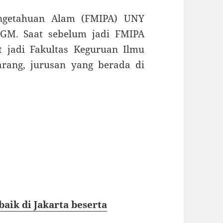
engetahuan Alam (FMIPA) UNY
UGM. Saat sebelum jadi FMIPA
at jadi Fakultas Keguruan Ilmu
arang, jurusan yang berada di
baik di Jakarta beserta