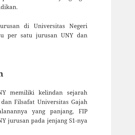
dikan.
urusan di Universitas Negeri
atu per satu jurusan UNY dan
n
NY memiliki kelindan sejarah
 dan Filsafat Universitas Gajah
lanannya yang panjang, FIP
UNY jurusan pada jenjang S1-nya