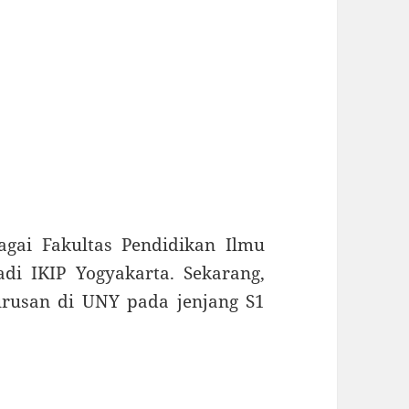
agai Fakultas Pendidikan Ilmu
adi IKIP Yogyakarta. Sekarang,
urusan di UNY pada jenjang S1