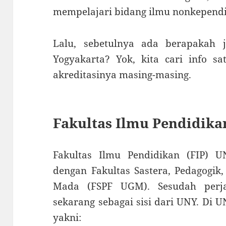
mempelajari bidang ilmu nonkependi
Lalu, sebetulnya ada berapakah j
Yogyakarta? Yok, kita cari info s
akreditasinya masing-masing.
Fakultas Ilmu Pendidika
Fakultas Ilmu Pendidikan (FIP) U
dengan Fakultas Sastera, Pedagogik,
Mada (FSPF UGM). Sesudah perja
sekarang sebagai sisi dari UNY. Di 
yakni: