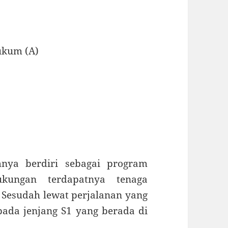
ukum (A)
mnya berdiri sebagai program
kungan terdapatnya tenaga
. Sesudah lewat perjalanan yang
pada jenjang S1 yang berada di