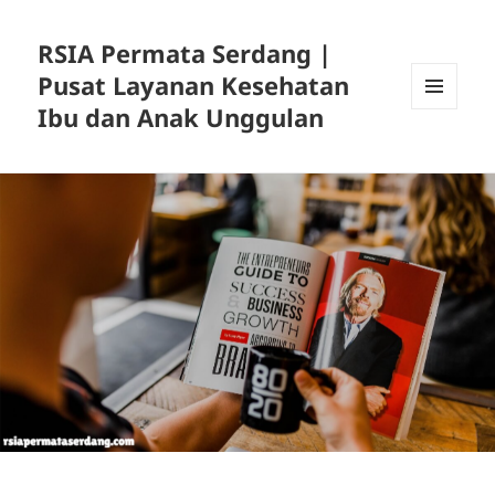
RSIA Permata Serdang |
Pusat Layanan Kesehatan
Ibu dan Anak Unggulan
MENU
DAN
WIDGET