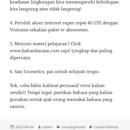
keadaaan lingkungan bisa memengaruhi kehidupan
kita langsung atau tidak langsung!
4. Peroleh akses internet super cepat 4G LTE dengan
Visirama sekalian paket tv abonemen.
5. Mencari materi pelajaran? Click
www.bahanbacaan.com saja! Lengkap dan paling
dipercaya.
6. Sasi Cosmetics, pas untuk wilayah tropis.
Yok, coba bikin kalimat persuasif versi kalian
sendiri! Tetapi ingat, pastikan bahasa yang kalian
gunakan untuk ajak orang memakai bahasa yang
santun.
Diposkan
Penulis
Kategori
Tag
2023-04-04
admin
Uncategorized
Contoh Kalimat