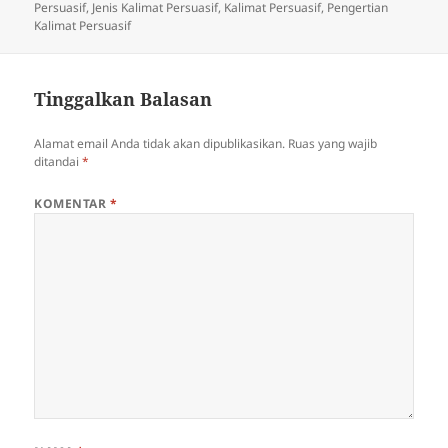
pada
Persuasif
,
Jenis Kalimat Persuasif
,
Kalimat Persuasif
,
Pengertian
Kalimat Persuasif
Tinggalkan Balasan
Alamat email Anda tidak akan dipublikasikan.
Ruas yang wajib
ditandai
*
KOMENTAR
*