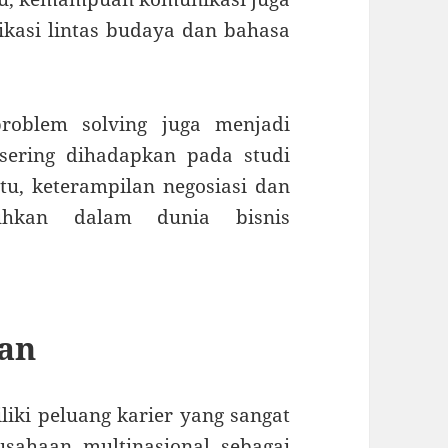
kasi lintas budaya dan bahasa
roblem solving juga menjadi
sering dihadapkan pada studi
tu, keterampilan negosiasi dan
uhkan dalam dunia bisnis
san
liki peluang karier yang sangat
usahaan multinasional sebagai