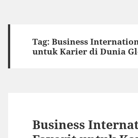
Tag:
Business Internation
untuk Karier di Dunia G
Business Interna