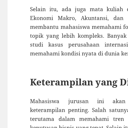
Selain itu, ada juga mata kuliah 
Ekonomi Makro, Akuntansi, dan 
membantu mahasiswa memahami fon
topik yang lebih kompleks. Banyak
studi kasus perusahaan interna
memahami kondisi nyata di dunia ker
Keterampilan yang 
Mahasiswa jurusan ini akan
keterampilan penting. Salah satun
terutama dalam memahami tren 
keputusan bisnis yang tepat. Selain