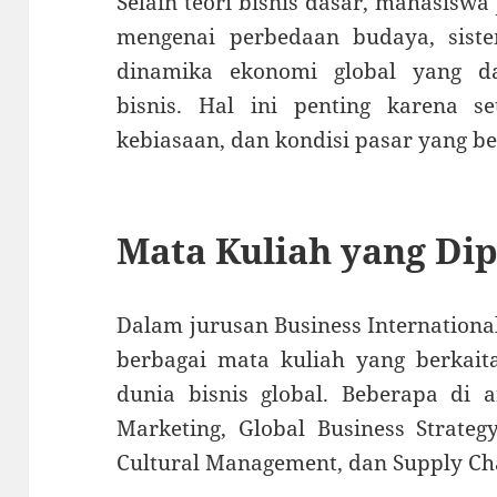
Selain teori bisnis dasar, mahasisw
mengenai perbedaan budaya, siste
dinamika ekonomi global yang d
bisnis. Hal ini penting karena se
kebiasaan, dan kondisi pasar yang b
Mata Kuliah yang Dip
Dalam jurusan Business Internation
berbagai mata kuliah yang berkai
dunia bisnis global. Beberapa di a
Marketing, Global Business Strategy
Cultural Management, dan Supply C