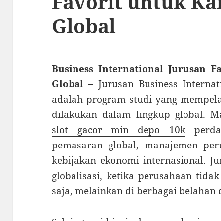
Favorit untuk Ka
Global
Business International Jurusan F
Global
– Jurusan Business Internati
adalah program studi yang mempelaj
dilakukan dalam lingkup global. M
slot gacor min depo 10k
perdag
pemasaran global, manajemen peru
kebijakan ekonomi internasional. Ju
globalisasi, ketika perusahaan tidak
saja, melainkan di berbagai belahan 