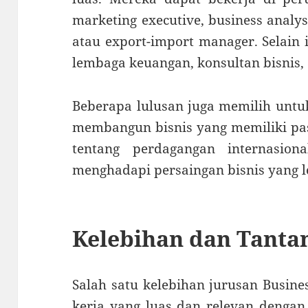
marketing executive, business analyst
atau export-import manager. Selain i
lembaga keuangan, konsultan bisnis, 
Beberapa lulusan juga memilih untu
membangun bisnis yang memiliki pa
tentang perdagangan internasion
menghadapi persaingan bisnis yang le
Kelebihan dan Tantan
Salah satu kelebihan jurusan Busine
kerja yang luas dan relevan dengan