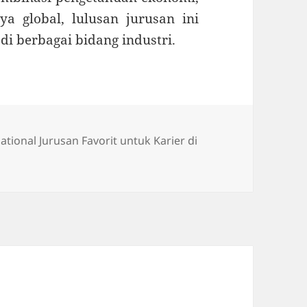
 global, lulusan jurusan ini
di berbagai bidang industri.
ational Jurusan Favorit untuk Karier di
iness International Jurusan Favorit untuk Karier di Dunia G