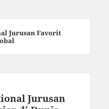
al Jurusan Favorit
lobal
tional Jurusan