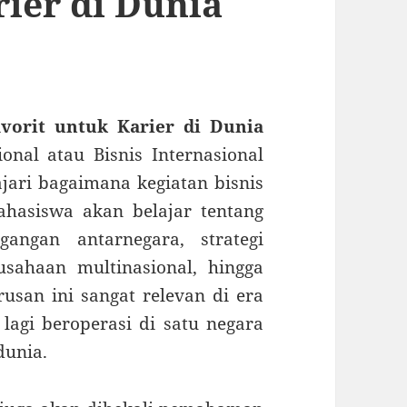
rier di Dunia
avorit untuk Karier di Dunia
onal atau Bisnis Internasional
ari bagaimana kegiatan bisnis
ahasiswa akan belajar tentang
angan antarnegara, strategi
sahaan multinasional, hingga
rusan ini sangat relevan di era
 lagi beroperasi di satu negara
dunia.