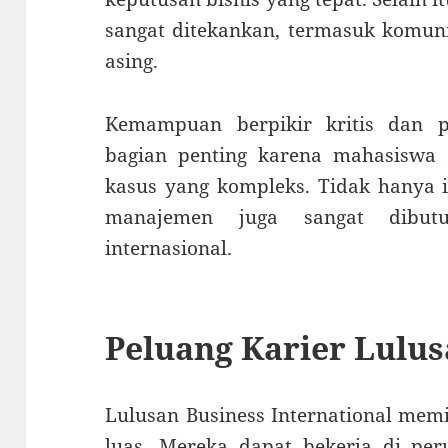
sangat ditekankan, termasuk komuni
asing.
Kemampuan berpikir kritis dan p
bagian penting karena mahasiswa 
kasus yang kompleks. Tidak hanya i
manajemen juga sangat dibut
internasional.
Peluang Karier Lulu
Lulusan Business International memi
luas. Mereka dapat bekerja di per