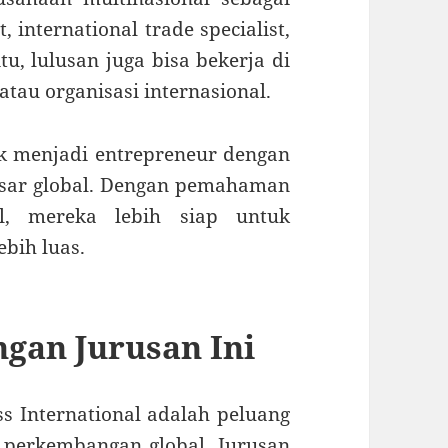
, international trade specialist,
tu, lulusan juga bisa bekerja di
atau organisasi internasional.
k menjadi entrepreneur dengan
sar global. Dengan pemahaman
al, mereka lebih siap untuk
bih luas.
gan Jurusan Ini
ss International adalah peluang
 perkembangan global. Jurusan