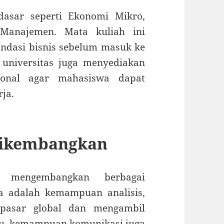
dasar seperti Ekonomi Mikro,
Manajemen. Mata kuliah ini
dasi bisnis sebelum masuk ke
 universitas juga menyediakan
sional agar mahasiswa dapat
ja.
Dikembangkan
 mengembangkan berbagai
ya adalah kemampuan analisis,
pasar global dan mengambil
 itu, kemampuan komunikasi juga