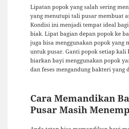
Lipatan popok yang salah sering men
yang menutupi tali pusar membuat ar
Kondisi ini menjadi tempat ideal ba
biak. Lipat bagian depan popok ke 
juga bisa menggunakan popok yang m
untuk pusar. Ganti popok setiap kali
biarkan bayi menggunakan popok yan
dan feses mengandung bakteri yang d
Cara Memandikan Bay
Pusar Masih Menemp