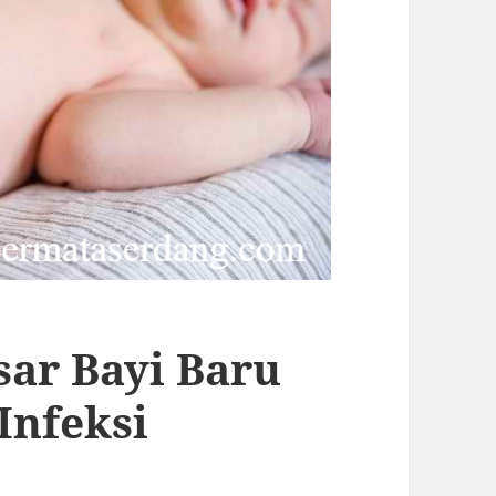
ar Bayi Baru
Infeksi