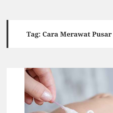
Tag:
Cara Merawat Pusar