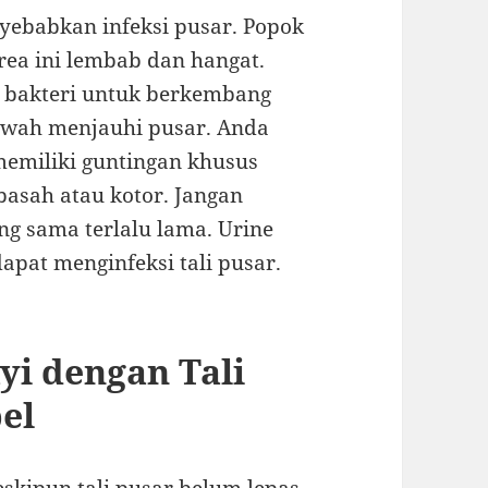
yebabkan infeksi pusar. Popok
ea ini lembab dan hangat.
gi bakteri untuk berkembang
bawah menjauhi pusar. Anda
emiliki guntingan khusus
 basah atau kotor. Jangan
g sama terlalu lama. Urine
apat menginfeksi tali pusar.
i dengan Tali
el