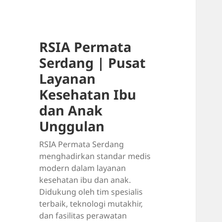
RSIA Permata
Serdang | Pusat
Layanan
Kesehatan Ibu
dan Anak
Unggulan
RSIA Permata Serdang
menghadirkan standar medis
modern dalam layanan
kesehatan ibu dan anak.
Didukung oleh tim spesialis
terbaik, teknologi mutakhir,
dan fasilitas perawatan