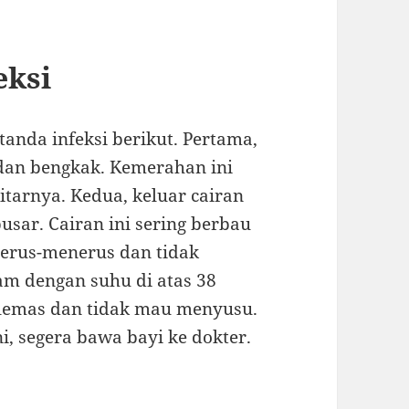
eksi
anda infeksi berikut. Pertama,
 dan bengkak. Kemerahan ini
itarnya. Kedua, keluar cairan
usar. Cairan ini sering berbau
 terus-menerus dan tidak
m dengan suhu di atas 38
k lemas dan tidak mau menyusu.
, segera bawa bayi ke dokter.