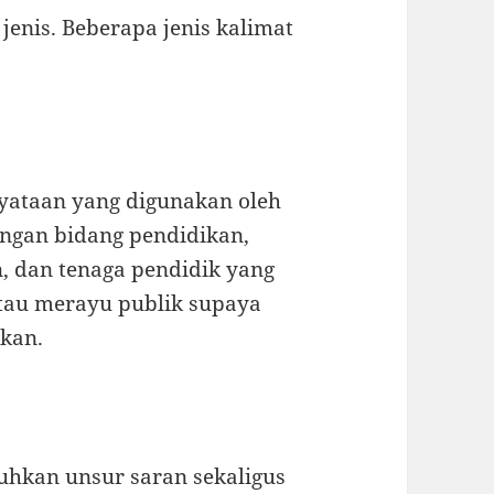
enis. Beberapa jenis kalimat
nyataan yang digunakan oleh
gan bidang pendidikan,
n, dan tenaga pendidik yang
atau merayu publik supaya
ikan.
hkan unsur saran sekaligus