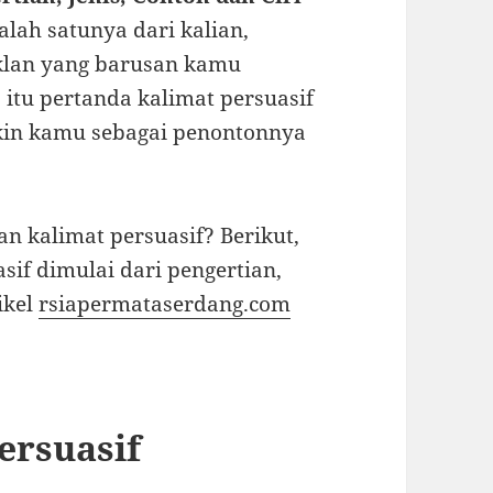
lah satunya dari kalian,
iklan yang barusan kamu
itu pertanda kalimat persuasif
bikin kamu sebagai penontonnya
an kalimat persuasif? Berikut,
if dimulai dari pengertian,
tikel
rsiapermataserdang.com
ersuasif