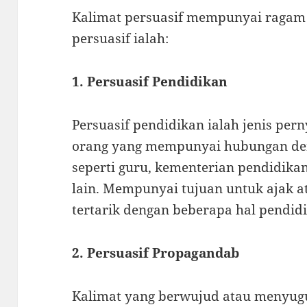
Kalimat persuasif mempunyai ragam j
persuasif ialah:
1. Persuasif Pendidikan
Persuasif pendidikan ialah jenis per
orang yang mempunyai hubungan den
seperti guru, kementerian pendidika
lain. Mempunyai tujuan untuk ajak 
tertarik dengan beberapa hal pendid
2. Persuasif Propagandab
Kalimat yang berwujud atau menyugu