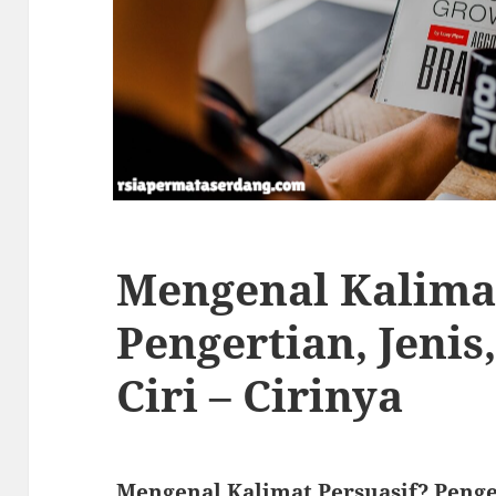
Mengenal Kalimat
Pengertian, Jenis
Ciri – Cirinya
Mengenal Kalimat Persuasif? Penger