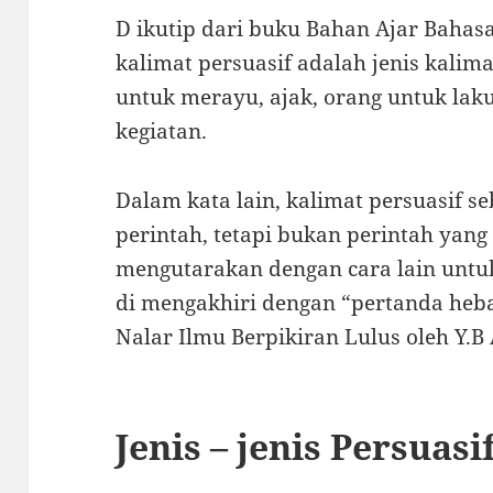
D ikutip dari buku Bahan Ajar Bahas
kalimat persuasif adalah jenis kalim
untuk merayu, ajak, orang untuk lak
kegiatan.
Dalam kata lain, kalimat persuasif se
perintah, tetapi bukan perintah yang 
mengutarakan dengan cara lain untuk 
di mengakhiri dengan “pertanda hebat”
Nalar Ilmu Berpikiran Lulus oleh Y.
Jenis – jenis Persuasi