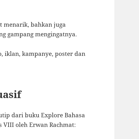
t menarik, bahkan juga
ang gampang mengingatnya.
 iklan, kampanye, poster dan
asif
kutip dari buku Explore Bahasa
s VIII oleh Erwan Rachmat: