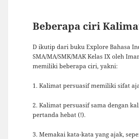
Beberapa ciri Kalima
D ikutip dari buku Explore Bahasa Ind
SMA/MA/SMK/MAK Kelas IX oleh Imam 
memiliki beberapa ciri, yakni:
1. Kalimat persuasif memiliki sifat aj
2. Kalimat persuasif sama dengan ka
pertanda hebat (!).
3. Memakai kata-kata yang ajak, seper