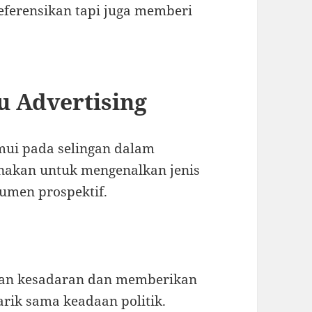
ferensikan tapi juga memberi
au Advertising
emui pada selingan dalam
gunakan untuk mengenalkan jenis
sumen prospektif.
tkan kesadaran dan memberikan
arik sama keadaan politik.