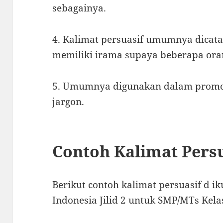
sebagainya.
4. Kalimat persuasif umumnya dicata
memiliki irama supaya beberapa or
5. Umumnya digunakan dalam promo,
jargon.
Contoh Kalimat Persu
Berikut contoh kalimat persuasif d i
Indonesia Jilid 2 untuk SMP/MTs Kela