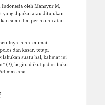
a Indonesia oleh Mansyur M,
at yang dipakai atau ditujukan
ukan suatu hal perlakuan atau
betulnya ialah kalimat
polos dan kasar, tetapi
lakukan suatu hal, kalimat ini
 ( !), begitu d ikutip dari buku
B Adimassana.
f