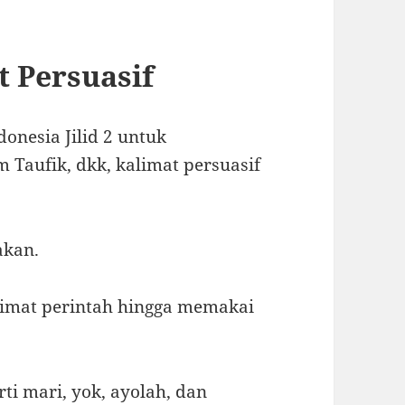
t Persuasif
onesia Jilid 2 untuk
Taufik, dkk, kalimat persuasif
akan.
limat perintah hingga memakai
ti mari, yok, ayolah, dan