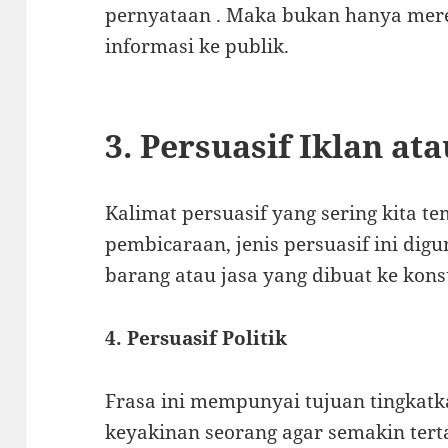
pernyataan . Maka bukan hanya mere
informasi ke publik.
3. Persuasif Iklan at
Kalimat persuasif yang sering kita t
pembicaraan, jenis persuasif ini di
barang atau jasa yang dibuat ke kon
4. Persuasif Politik
Frasa ini mempunyai tujuan tingka
keyakinan seorang agar semakin tert