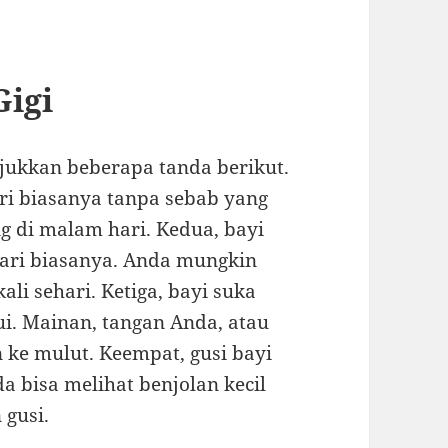
igi
jukkan beberapa tanda berikut.
ari biasanya tanpa sebab yang
ng di malam hari. Kedua, bayi
dari biasanya. Anda mungkin
li sehari. Ketiga, bayi suka
i. Mainan, tangan Anda, atau
ke mulut. Keempat, gusi bayi
 bisa melihat benjolan kecil
gusi.