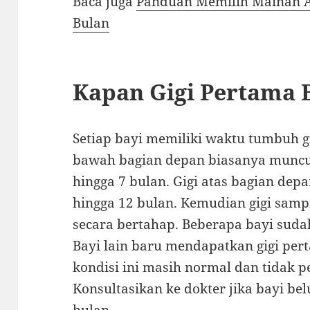
Baca juga
Panduan Memilih Mainan A
Bulan
Kapan Gigi Pertama 
Setiap bayi memiliki waktu tumbuh g
bawah bagian depan biasanya muncul
hingga 7 bulan. Gigi atas bagian dep
hingga 12 bulan. Kemudian gigi sam
secara bertahap. Beberapa bayi sudah 
Bayi lain baru mendapatkan gigi per
kondisi ini masih normal dan tidak 
Konsultasikan ke dokter jika bayi bel