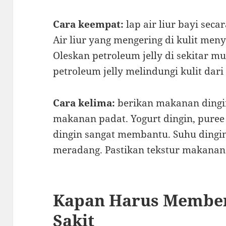
Cara keempat:
lap air liur bayi seca
Air liur yang mengering di kulit men
Oleskan petroleum jelly di sekitar m
petroleum jelly melindungi kulit dari 
Cara kelima:
berikan makanan dingi
makanan padat. Yogurt dingin, puree 
dingin sangat membantu. Suhu dingi
meradang. Pastikan tekstur makanan 
Kapan Harus Member
Sakit