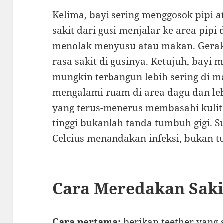
Kelima, bayi sering menggosok pipi a
sakit dari gusi menjalar ke area pipi
menolak menyusu atau makan. Ger
rasa sakit di gusinya. Ketujuh, bayi 
mungkin terbangun lebih sering di m
mengalami ruam di area dagu dan lehe
yang terus-menerus membasahi kuli
tinggi bukanlah tanda tumbuh gigi. S
Celcius menandakan infeksi, bukan t
Cara Meredakan Saki
Cara pertama:
berikan teether yang 