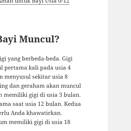
man untuk Bayi Usia 0-12
Bayi Muncul?
igi yang berbeda-beda. Gigi
 pertama kali pada usia 4
an menyusul sekitar usia 8
ping dan geraham akan muncul
memiliki gigi di usia 3 bulan.
tama saat usia 12 bulan. Kedua
perlu Anda khawatirkan.
um memiliki gigi di usia 18