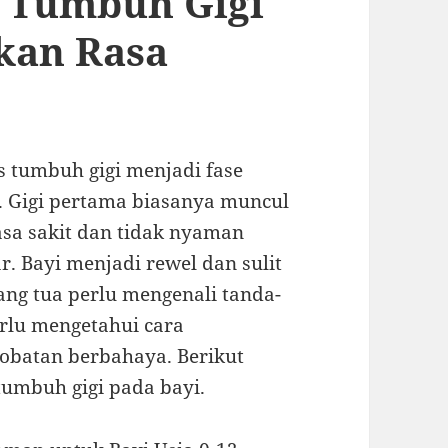
i Tumbuh Gigi
kan Rasa
 tumbuh gigi menjadi fase
. Gigi pertama biasanya muncul
Rasa sakit dan tidak nyaman
r. Bayi menjadi rewel dan sulit
ang tua perlu mengenali tanda-
erlu mengetahui cara
obatan berbahaya. Berikut
umbuh gigi pada bayi.