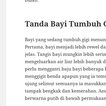
bulan.
Tanda Bayi Tumbuh G
Bayi yang sedang tumbuh gigi menun
Pertama, bayi menjadi lebih rewel d
jelas. Tangis bayi mungkin lebih seri
mengeluarkan air liur lebih banyak 
perlu mengganti baju bayi beberapa ka
menggigit benda apapun yang ia temu
ujung selimut semuanya ia masukkan 
tampak bengkak dan kemerahan. Anda
berwarna putih di bawah permukaan 