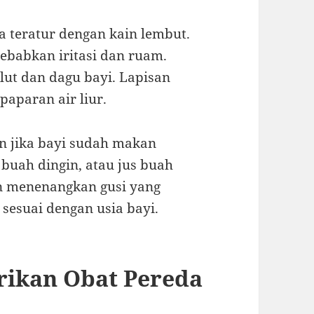
ra teratur dengan kain lembut.
yebabkan iritasi dan ruam.
ulut dan dagu bayi. Lapisan
paparan air liur.
n jika bayi sudah makan
buah dingin, atau jus buah
n menenangkan gusi yang
sesuai dengan usia bayi.
ikan Obat Pereda