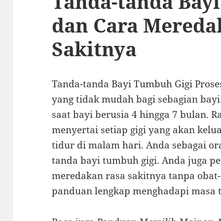
Tanda-tanda Bay
dan Cara Mereda
Sakitnya
Tanda-tanda Bayi Tumbuh Gigi Proses
yang tidak mudah bagi sebagian bayi
saat bayi berusia 4 hingga 7 bulan. 
menyertai setiap gigi yang akan kelua
tidur di malam hari. Anda sebagai or
tanda bayi tumbuh gigi. Anda juga p
meredakan rasa sakitnya tanpa obat-
panduan lengkap menghadapi masa t