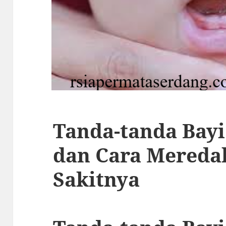
Tanda-tanda Bay
dan Cara Mereda
Sakitnya