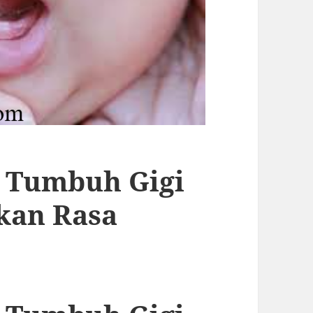
i Tumbuh Gigi
kan Rasa