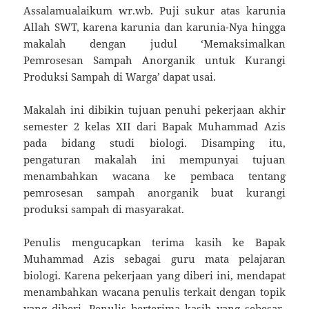
Assalamualaikum wr.wb. Puji sukur atas karunia
Allah SWT, karena karunia dan karunia-Nya hingga
makalah dengan judul ‘Memaksimalkan
Pemrosesan Sampah Anorganik untuk Kurangi
Produksi Sampah di Warga’ dapat usai.
Makalah ini dibikin tujuan penuhi pekerjaan akhir
semester 2 kelas XII dari Bapak Muhammad Azis
pada bidang studi biologi. Disamping itu,
pengaturan makalah ini mempunyai tujuan
menambahkan wacana ke pembaca tentang
pemrosesan sampah anorganik buat kurangi
produksi sampah di masyarakat.
Penulis mengucapkan terima kasih ke Bapak
Muhammad Azis sebagai guru mata pelajaran
biologi. Karena pekerjaan yang diberi ini, mendapat
menambahkan wacana penulis terkait dengan topik
yang diberi. Penulis berterima kasih yang sebesar-