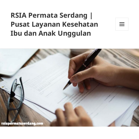
RSIA Permata Serdang |
Pusat Layanan Kesehatan
Ibu dan Anak Unggulan
MENU
DAN
WIDGET