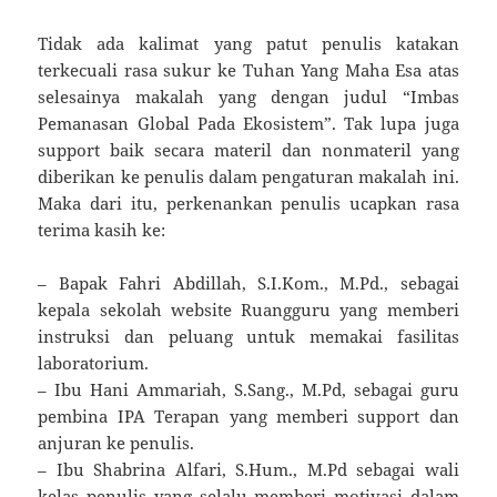
Tidak ada kalimat yang patut penulis katakan
terkecuali rasa sukur ke Tuhan Yang Maha Esa atas
selesainya makalah yang dengan judul “Imbas
Pemanasan Global Pada Ekosistem”. Tak lupa juga
support baik secara materil dan nonmateril yang
diberikan ke penulis dalam pengaturan makalah ini.
Maka dari itu, perkenankan penulis ucapkan rasa
terima kasih ke:
– Bapak Fahri Abdillah, S.I.Kom., M.Pd., sebagai
kepala sekolah website Ruangguru yang memberi
instruksi dan peluang untuk memakai fasilitas
laboratorium.
– Ibu Hani Ammariah, S.Sang., M.Pd, sebagai guru
pembina IPA Terapan yang memberi support dan
anjuran ke penulis.
– Ibu Shabrina Alfari, S.Hum., M.Pd sebagai wali
kelas penulis yang selalu memberi motivasi dalam